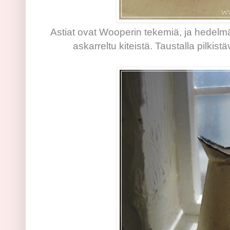
Astiat ovat Wooperin tekemiä, ja hedelm
askarreltu kiteistä. Taustalla pilki