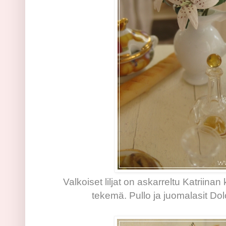
Valkoiset liljat on askarreltu Katriinan
tekemä. Pullo ja juomalasit Dol