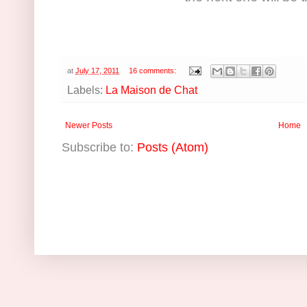
at
July 17, 2011
16 comments:
Labels:
La Maison de Chat
Newer Posts
Home
Subscribe to:
Posts (Atom)