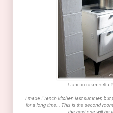
Uuni on rakenneltu P
I made French kitchen last summer, but 
for a long time... This is the second roo
the next one will be 