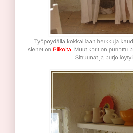
Työpöydällä kokkaillaan herkkuja kauden
sienet on
Piikolta
. Muut korit on punottu 
Sitruunat ja purjo löyty