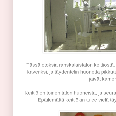
Tässä otoksia ranskalaistalon keittiöstä.
kaveriksi, ja täydentelin huonetta pikkut
jäivät kamer
Keittiö on toinen talon huoneista, ja se
Epäilemättä keittiökin tulee vielä t