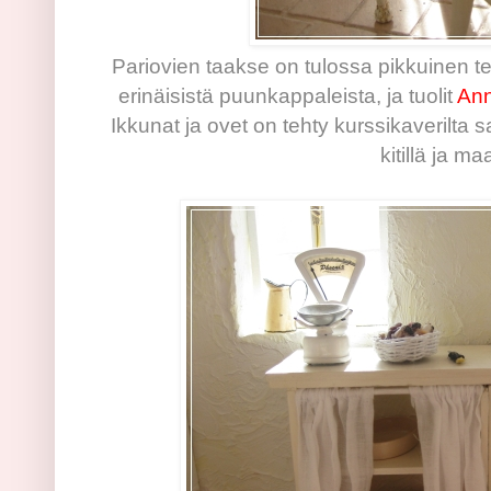
Pariovien taakse on tulossa pikkuinen t
erinäisistä puunkappaleista, ja tuolit
Ann
Ikkunat ja ovet on tehty kurssikaverilta 
kitillä ja ma