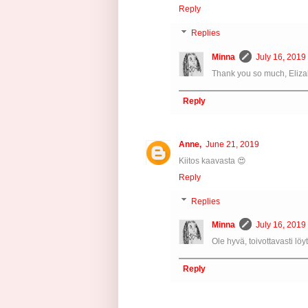
Reply
Replies
Minna
July 16, 2019
Thank you so much, Eliza
Reply
Anne,
June 21, 2019
Kiitos kaavasta 😍
Reply
Replies
Minna
July 16, 2019
Ole hyvä, toivottavasti löyt
Reply