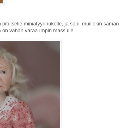
ituiselle miniatyyrinukelle, ja sopii muillekin saman
a on vähän varaa Impin massulle.