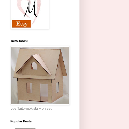
Taito-mökki
Lue Taito-mökistä + ohjeet
Popular Posts