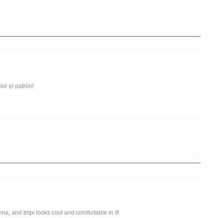
or el patrón!
a, and Impi looks cool and comfortable in it!