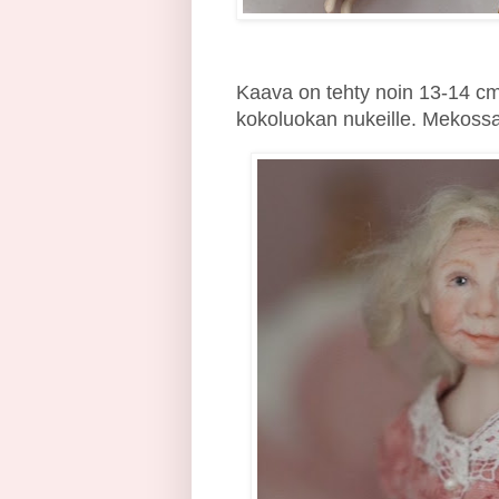
Kaava on tehty noin 13-14 cm p
kokoluokan nukeille. Mekoss