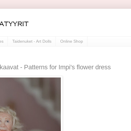
es
Taidenuket - Art Dolls
Online Shop
avat - Patterns for Impi's flower dress