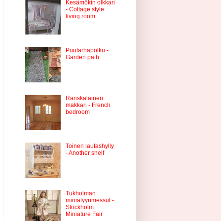
Kesämökin olkkari
- Cottage style
living room
Puutarhapolku -
Garden path
Ranskalainen
makkari - French
bedroom
Toinen lautashylly
- Another shelf
Tukholman
miniatyyrimessut -
Stockholm
Miniature Fair