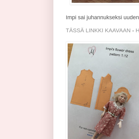
Impi sai juhannukseksi uude
TÄSSÄ LINKKI KAAVAAN
-
H