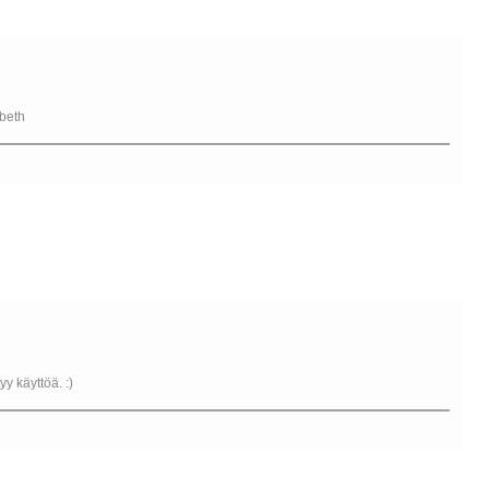
beth
yy käyttöä. :)