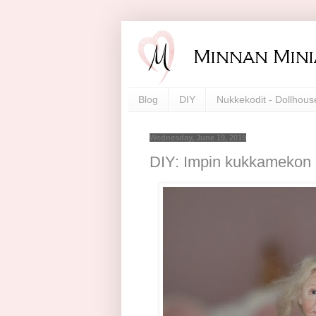
Blog
DIY
Nukkekodit - Dollhous
Wednesday, June 19, 2019
DIY: Impin kukkamekon ka