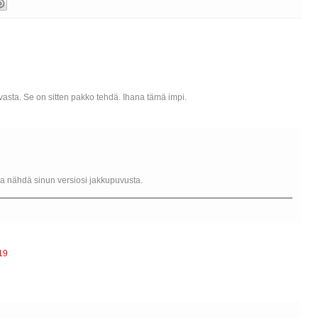
asta. Se on sitten pakko tehdä. Ihana tämä impi.
iva nähdä sinun versiosi jakkupuvusta.
19