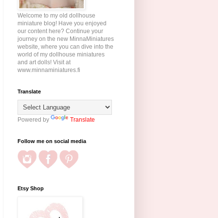
Welcome to my old dollhouse
miniature blog! Have you enjoyed
our content here? Continue your
journey on the new MinnaMiniatures
website, where you can dive into the
world of my dollhouse miniatures
and art dolls! Visit at
www.minnaminiatures.fi
Translate
Powered by
Translate
Follow me on social media
Etsy Shop