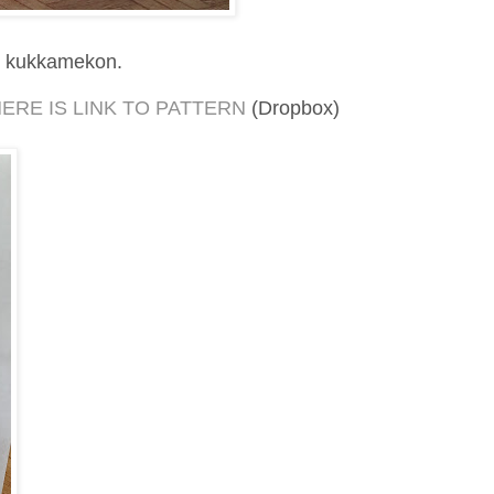
n kukkamekon.
ERE IS LINK TO PATTERN
(Dropbox)