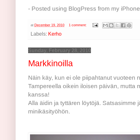
- Posted using BlogPress from my iPhone
at
December 19, 2010
1 comment:
Labels:
Kerho
Sunday, February 28, 2010
Markkinoilla
Näin käy, kun ei ole piipahtanut vuoteen 
Tampereella oikein iloisen päivän, mutta 
kanssa!
Alla äidin ja tyttären löytöjä. Satsasimme
minikäsityöhön.