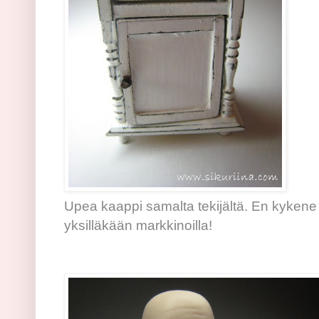
Upea kaappi samalta tekijältä. En kykene 
yksilläkään markkinoilla!