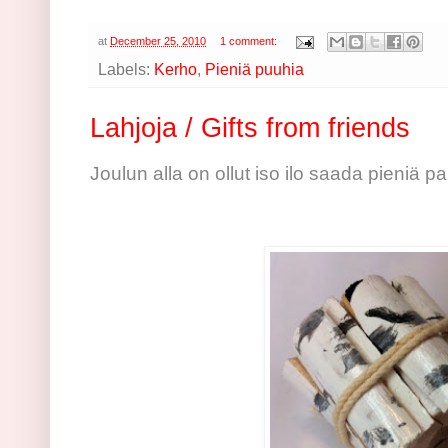
at
December 25, 2010
1 comment:
Labels:
Kerho
,
Pieniä puuhia
Lahjoja / Gifts from friends
Joulun alla on ollut iso ilo saada pieniä pa