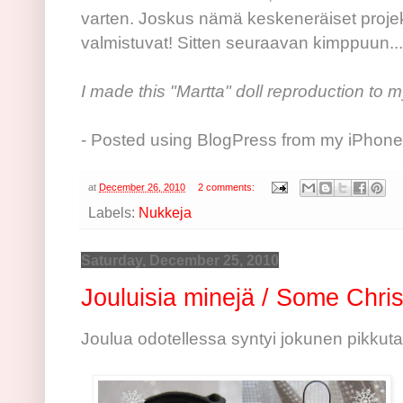
varten. Joskus nämä keskeneräiset projekt
valmistuvat! Sitten seuraavan kimppuun...
I made this "Martta" doll reproduction to 
- Posted using BlogPress from my iPhone
at
December 26, 2010
2 comments:
Labels:
Nukkeja
Saturday, December 25, 2010
Jouluisia minejä / Some Chri
Joulua odotellessa syntyi jokunen pikkuta