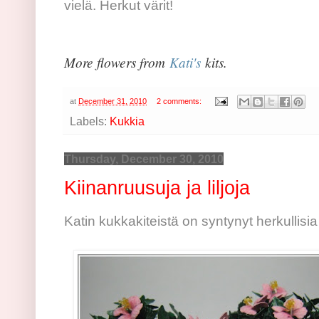
vielä. Herkut värit!
More flowers from
Kati's
kits.
at
December 31, 2010
2 comments:
Labels:
Kukkia
Thursday, December 30, 2010
Kiinanruusuja ja liljoja
Katin kukkakiteistä on syntynyt herkullisia