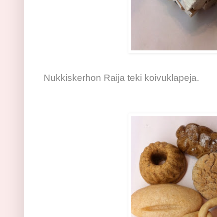
Nukkiskerhon Raija teki koivuklapeja.