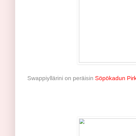
Swappiyllärini on peräisin
Söpökadun Pirk