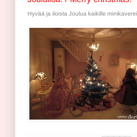
Hyvää ja iloista Joulua kaikille minikaverei