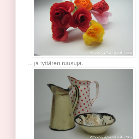
... ja tyttären ruusuja.