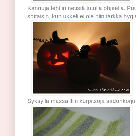
Kannuja tehtiin netistä tutulla ohjeella. P
sottaisin, kun ukkeli ei ole niin tarkka hygi
Syksyllä massailtiin kurpitsoja sadonkorj