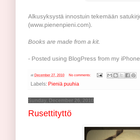
Alkusyksystä innostuin tekemään satukirjoj
(www.pienenpieni.com).
Books are made from a kit.
- Posted using BlogPress from my iPhone
at
December 27, 2010
No comments:
Labels:
Pieniä puuhia
Sunday, December 26, 2010
Rusettityttö