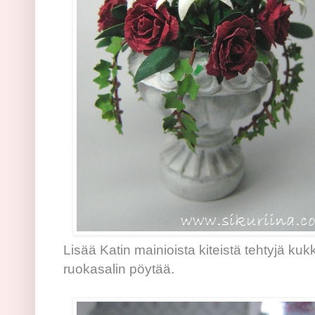
Lisää Katin mainioista kiteistä tehtyjä ku
ruokasalin pöytää.