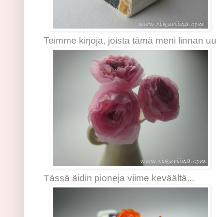
Teimme kirjoja, joista tämä meni linnan u
Tässä äidin pioneja viime keväältä...