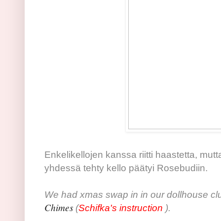
Enkelikellojen kanssa riitti haastetta, mutt
yhdessä tehty kello päätyi Rosebudiin.
We had xmas swap in in our dollhouse cl
Chimes
(
Schifka's instruction
).