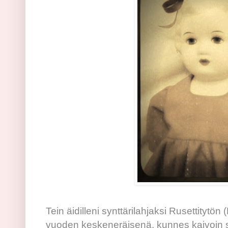
Tein äidilleni synttärilahjaksi Rusettitytön
vuoden keskeneräisenä, kunnes kaivoin sen