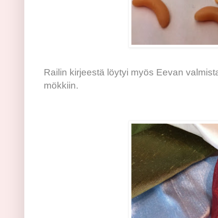
Railin kirjeestä löytyi myös Eevan valmis
mökkiin.