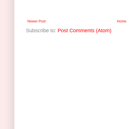
Newer Post
Home
Subscribe to:
Post Comments (Atom)