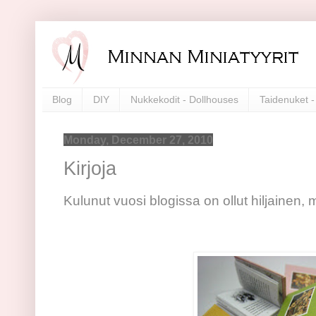
Blog
DIY
Nukkekodit - Dollhouses
Taidenuket - 
Monday, December 27, 2010
Kirjoja
Kulunut vuosi blogissa on ollut hiljainen, m