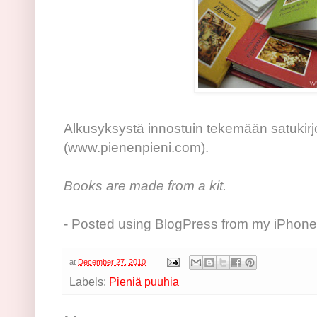
Alkusyksystä innostuin tekemään satukirjoj
(www.pienenpieni.com).
Books are made from a kit.
- Posted using BlogPress from my iPhone
at
December 27, 2010
Labels:
Pieniä puuhia