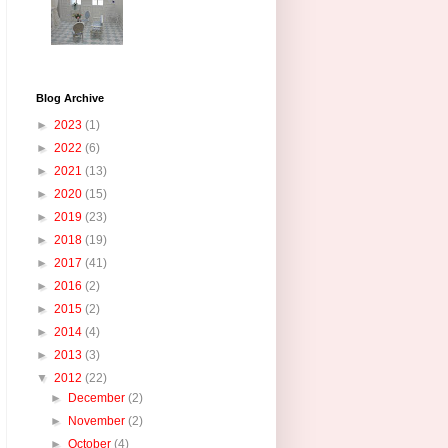
Blog Archive
►
2023
(1)
►
2022
(6)
►
2021
(13)
►
2020
(15)
►
2019
(23)
►
2018
(19)
►
2017
(41)
►
2016
(2)
►
2015
(2)
►
2014
(4)
►
2013
(3)
▼
2012
(22)
►
December
(2)
►
November
(2)
►
October
(4)