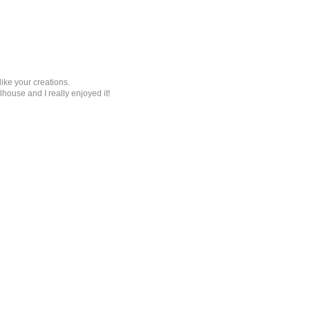
 like your creations.
lhouse and I really enjoyed it!