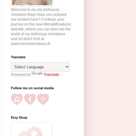
Welcome to my old dollhouse
miniature blog! Have you enjoyed
our content here? Continue your
journey on the new MinnaMiniatures
website, where you can dive into the
world of my dollhouse miniatures
and art dolls! Visit at
www.minnaminiatures.fi
Translate
Powered by
Translate
Follow me on social media
Etsy Shop