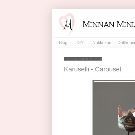
Blog
DIY
Nukkekodit - Dollhous
Tuesday, March 27, 2012
Karuselli - Carousel