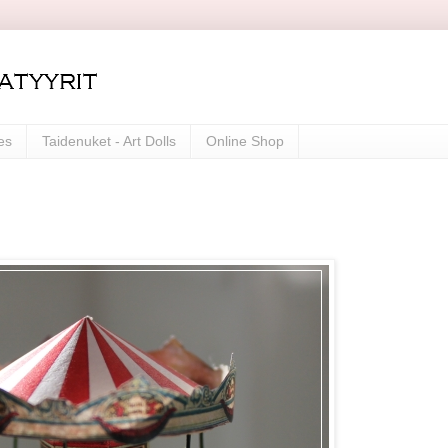
es
Taidenuket - Art Dolls
Online Shop