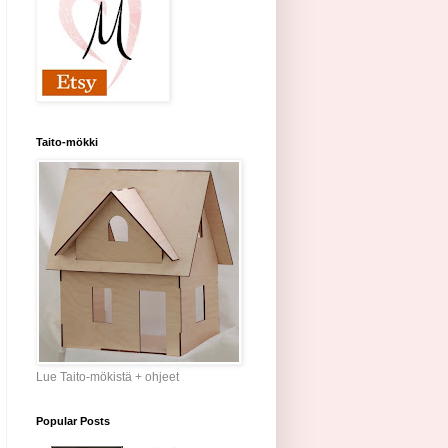
Taito-mökki
Lue Taito-mökistä + ohjeet
Popular Posts