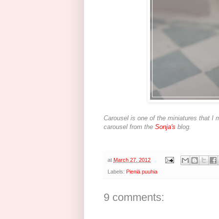
Carousel is one of the miniatures that I 
carousel from the
Sonja's
blog.
at
March 27, 2012
Labels:
Pieniä puuhia
9 comments: