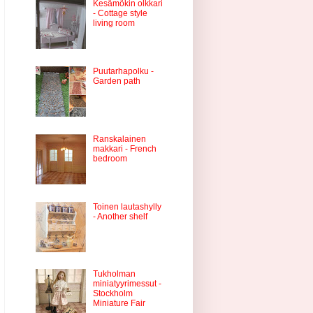
Kesämökin olkkari
- Cottage style
living room
Puutarhapolku -
Garden path
Ranskalainen
makkari - French
bedroom
Toinen lautashylly
- Another shelf
Tukholman
miniatyyrimessut -
Stockholm
Miniature Fair