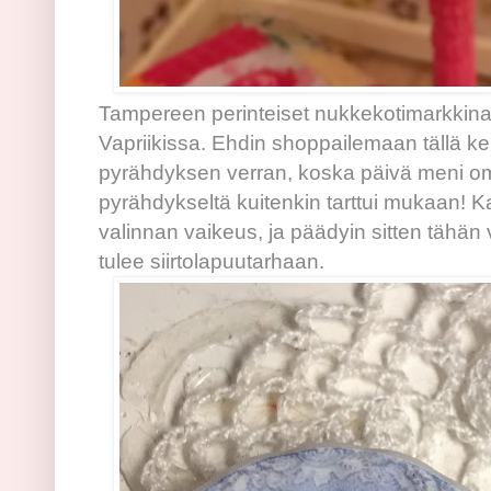
Tampereen perinteiset nukkekotimarkkinat
Vapriikissa. Ehdin shoppailemaan tällä ke
pyrähdyksen verran, koska päivä meni o
pyrähdykseltä kuitenkin tarttui mukaan! Ka
valinnan vaikeus, ja päädyin sitten tähän
tulee siirtolapuutarhaan.