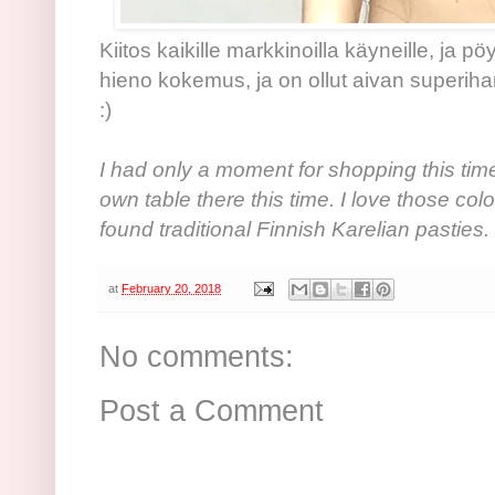
Kiitos kaikille markkinoilla käyneille, ja pö
hieno kokemus, ja on ollut aivan superiha
:)
I had only a moment for shopping this time
own table there this time. I love those col
found traditional Finnish Karelian pasties.
at
February 20, 2018
No comments:
Post a Comment