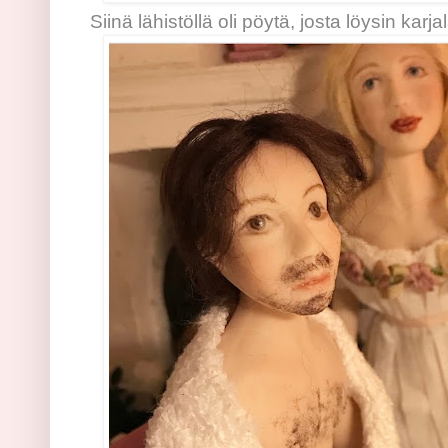
Siinä lähistöllä oli pöytä, josta löysin karja