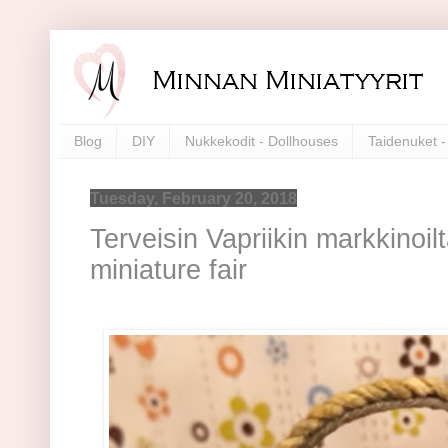
Blog
DIY
Nukkekodit - Dollhouses
Taidenuket - 
Tuesday, February 20, 2018
Terveisin Vapriikin markkinoil
miniature fair