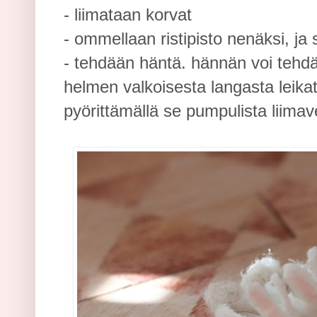
- liimataan korvat
- ommellaan ristipisto nenäksi, ja
- tehdään häntä. hännän voi tehdä
helmen valkoisesta langasta leikatu
pyörittämällä se pumpulista liim