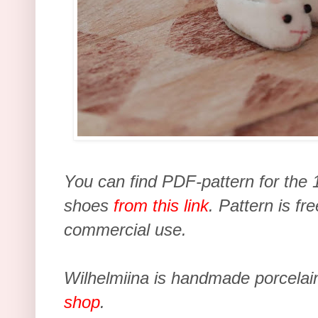
You can find PDF-pattern for the 1
shoes
from this link
.
Pattern is fre
commercial use.
Wilhelmiina is handmade porcelain
shop
.