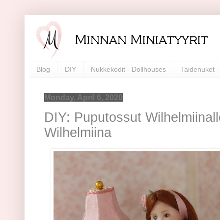
Blog
DIY
Nukkekodit - Dollhouses
Taidenuket - 
Monday, April 6, 2020
DIY: Puputossut Wilhelmiinall
Wilhelmiina