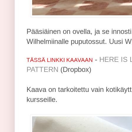
Pääsiäinen on ovella, ja se innos
Wilhelmiinalle puputossut. Uusi Wi
-
HERE IS 
TÄSSÄ LINKKI KAAVAAN
PATTERN
(Dropbox)
Kaava on tarkoitettu vain kotikäytt
kursseille.