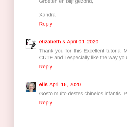
Groeten en blijf gezond,
Xandra
Reply
elizabeth s
April 09, 2020
Thank you for this Excellent tutoria
CUTE and I especially like the way you'
Reply
elis
April 16, 2020
Gosto muito destes chinelos infantis. 
Reply