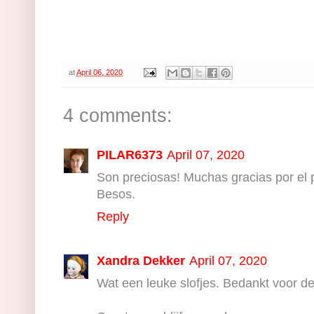
at
April 06, 2020
4 comments:
PILAR6373
April 07, 2020
Son preciosas! Muchas gracias por el p
Besos.
Reply
Xandra Dekker
April 07, 2020
Wat een leuke slofjes. Bedankt voor d